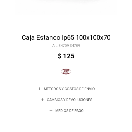
Accesorios
Caja Estanco Ip65 100x100x70
Varios
34709-34709
$
125
Trabaja con nosotros
Contacto
MÉTODOS Y COSTOS DE ENVÍO
CAMBIOS Y DEVOLUCIONES
MEDIOS DE PAGO