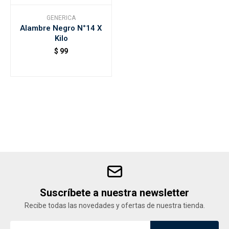
GENERICA
Alambre Negro N°14 X
Accesorios
Kilo
$
99
Varios
Trabaja con nosotros
Contacto
Suscríbete a nuestra newsletter
Recibe todas las novedades y ofertas de nuestra tienda.