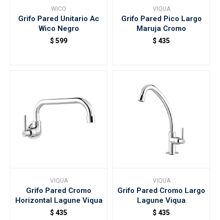
WICO
VIQUA
Grifo Pared Unitario Ac
Grifo Pared Pico Largo
Wico Negro
Maruja Cromo
$
599
$
435
VIQUA
VIQUA
Grifo Pared Cromo
Grifo Pared Cromo Largo
Horizontal Lagune Viqua
Lagune Viqua
$
435
$
435