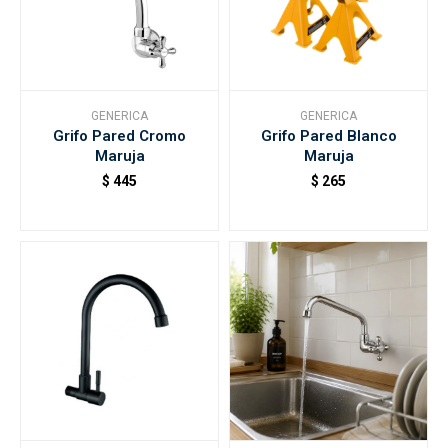
GENERICA
GENERICA
Grifo Pared Cromo
Grifo Pared Blanco
Maruja
Maruja
$
445
$
265