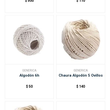
$
500
$
110
GENERICA
GENERICA
Algodón 6h
Chaura Algodón 5 Ovillos
$
50
$
140