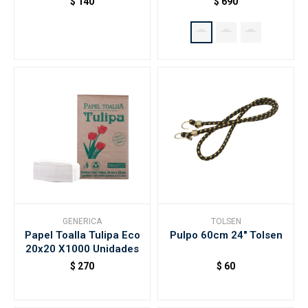
$
140
$
690
GENERICA
TOLSEN
Papel Toalla Tulipa Eco
Pulpo 60cm 24" Tolsen
20x20 X1000 Unidades
$
270
$
60