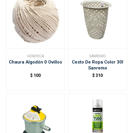
GENERICA
SANREMO
Chaura Algodón 0 Ovillos
Cesto De Ropa Color 30l
Sanremo
$
100
$
310