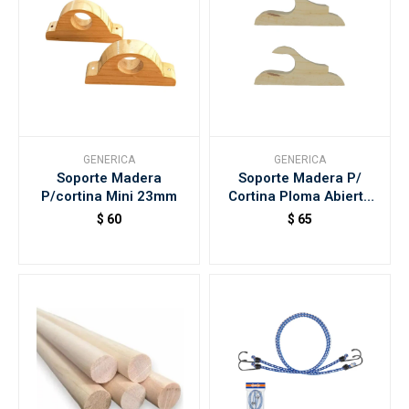
GENERICA
GENERICA
Soporte Madera
Soporte Madera P/
P/cortina Mini 23mm
Cortina Ploma Abierto
23mm
$
60
$
65