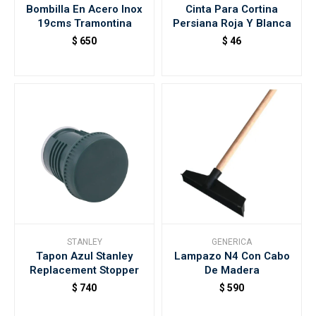
Bombilla En Acero Inox
Cinta Para Cortina
19cms Tramontina
Persiana Roja Y Blanca
$
650
$
46
STANLEY
GENERICA
Tapon Azul Stanley
Lampazo N4 Con Cabo
Replacement Stopper
De Madera
$
740
$
590