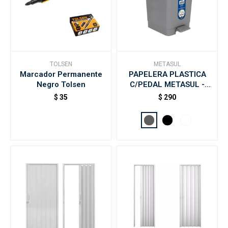
TOLSEN
METASUL
Marcador Permanente
PAPELERA PLASTICA
Negro Tolsen
C/PEDAL METASUL -
Gris
$
35
$
290