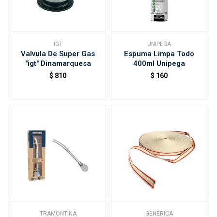
IGT
UNIPEGA
Valvula De Super Gas
Espuma Limpa Todo
"igt" Dinamarquesa
400ml Unipega
$
810
$
160
TRAMONTINA
GENERICA