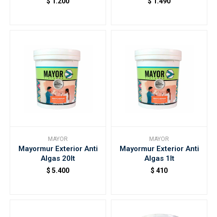
$
1.200
$
1.490
MAYOR
MAYOR
Mayormur Exterior Anti
Mayormur Exterior Anti
Algas 20lt
Algas 1lt
$
5.400
$
410