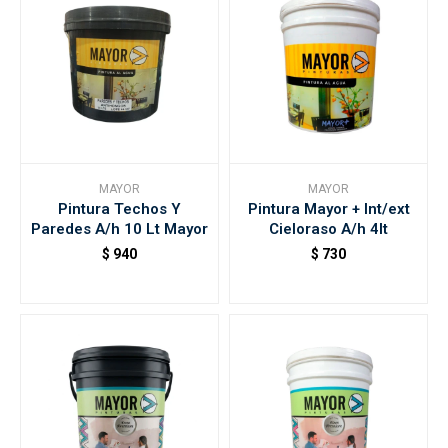
MAYOR
MAYOR
Pintura Techos Y
Pintura Mayor + Int/ext
Paredes A/h 10 Lt Mayor
Cieloraso A/h 4lt
$
940
$
730