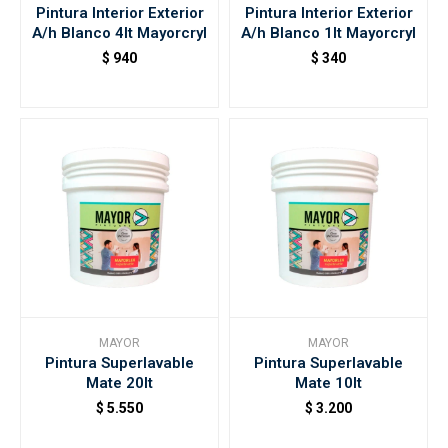
Pintura Interior Exterior
Pintura Interior Exterior
A/h Blanco 4lt Mayorcryl
A/h Blanco 1lt Mayorcryl
$
940
$
340
MAYOR
MAYOR
Pintura Superlavable
Pintura Superlavable
Mate 20lt
Mate 10lt
$
5.550
$
3.200