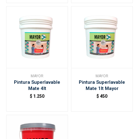
MAYOR
MAYOR
Pintura Superlavable
Pintura Superlavable
Mate 4lt
Mate 1lt Mayor
$
1.250
$
450