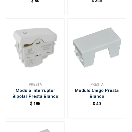
$
80
$
245
PRESTA
PRESTA
Modulo Interruptor
Modulo Ciego Presta
Bipolar Presta Blanco
Blanco
$
185
$
40