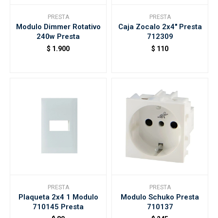
PRESTA
PRESTA
Modulo Dimmer Rotativo
Caja Zocalo 2x4" Presta
Accesorios
240w Presta
712309
$
1.900
$
110
Varios
Trabaja con nosotros
Contacto
PRESTA
PRESTA
Plaqueta 2x4 1 Modulo
Modulo Schuko Presta
710145 Presta
710137