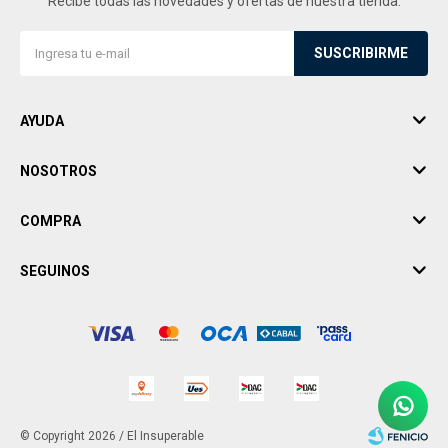
Recibe todas las novedades y ofertas de nuestra tienda.
SUSCRIBIRME
AYUDA
NOSOTROS
COMPRA
SEGUINOS
© Copyright 2026 / El Insuperable