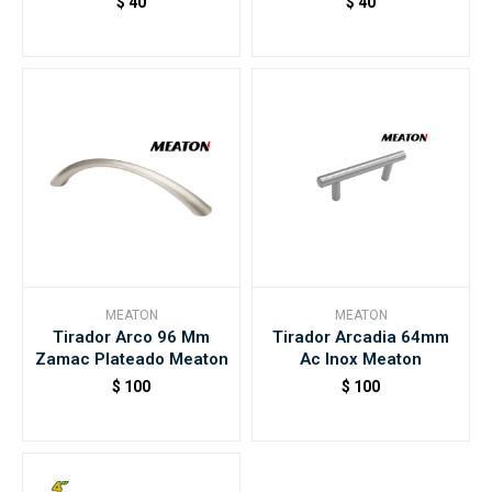
$
40
$
40
MEATON
MEATON
Tirador Arco 96 Mm
Tirador Arcadia 64mm
Zamac Plateado Meaton
Ac Inox Meaton
$
100
$
100