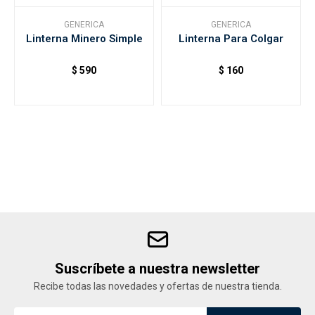
GENERICA
GENERICA
Linterna Minero Simple
Linterna Para Colgar
Accesorios
$
590
$
160
Varios
Trabaja con nosotros
Contacto
Suscríbete a nuestra newsletter
Recibe todas las novedades y ofertas de nuestra tienda.