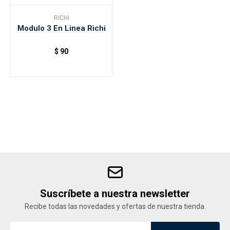
RICHI
Modulo 3 En Linea Richi
Accesorios
$
90
Varios
Trabaja con nosotros
Contacto
Suscríbete a nuestra newsletter
Recibe todas las novedades y ofertas de nuestra tienda.