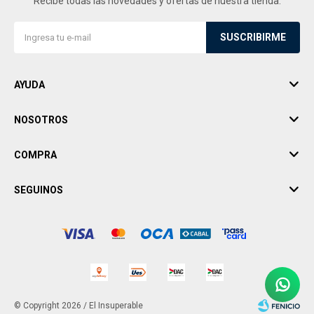
Recibe todas las novedades y ofertas de nuestra tienda.
SUSCRIBIRME
AYUDA
NOSOTROS
COMPRA
SEGUINOS
© Copyright 2026 / El Insuperable