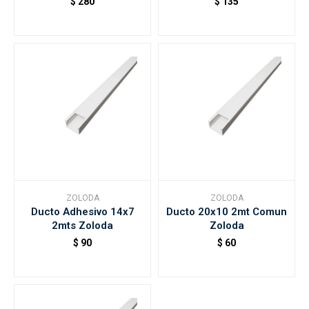
$
280
$
135
ZOLODA
ZOLODA
Ducto Adhesivo 14x7
Ducto 20x10 2mt Comun
2mts Zoloda
Zoloda
$
90
$
60