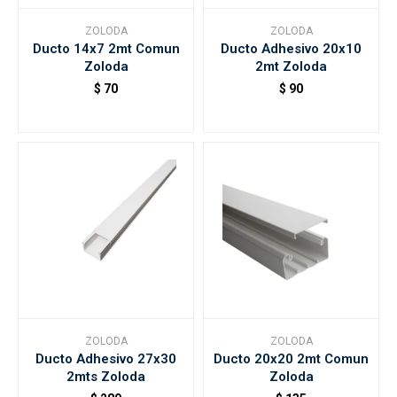
ZOLODA
ZOLODA
Ducto 14x7 2mt Comun
Ducto Adhesivo 20x10
Accesorios
Zoloda
2mt Zoloda
$
70
$
90
Varios
Trabaja con nosotros
Contacto
ZOLODA
ZOLODA
Ducto Adhesivo 27x30
Ducto 20x20 2mt Comun
2mts Zoloda
Zoloda