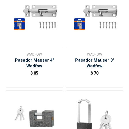
WADFOW
WADFOW
Pasador Mauser 4"
Pasador Mauser 3"
Wadfow
Wadfow
$
85
$
70