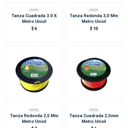
UNISIL
UNISIL
Tanza Cuadrada 3.0 X
Tanza Redonda 3,0 Mm
Accesorios
Metro Unisil
Metro Unisil
$
6
$
10
Varios
Trabaja con nosotros
Contacto
UNISIL
UNISIL
Tanza Redonda 2,5 Mm
Tanza Cuadrada 2,5mm
Metro Unisil
Metro Unisil