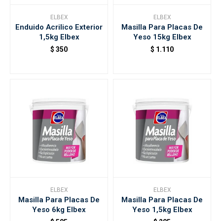
ELBEX
ELBEX
Enduido Acrilico Exterior
Masilla Para Placas De
Accesorios
1,5kg Elbex
Yeso 15kg Elbex
$
350
$
1.110
Varios
Trabaja con nosotros
Contacto
ELBEX
ELBEX
Masilla Para Placas De
Masilla Para Placas De
Yeso 6kg Elbex
Yeso 1,5kg Elbex