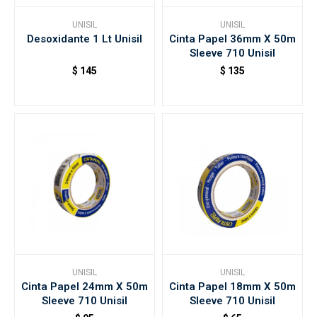
UNISIL
UNISIL
Desoxidante 1 Lt Unisil
Cinta Papel 36mm X 50m
Accesorios
Sleeve 710 Unisil
$
145
$
135
Varios
Trabaja con nosotros
Contacto
UNISIL
UNISIL
Cinta Papel 24mm X 50m
Cinta Papel 18mm X 50m
Sleeve 710 Unisil
Sleeve 710 Unisil