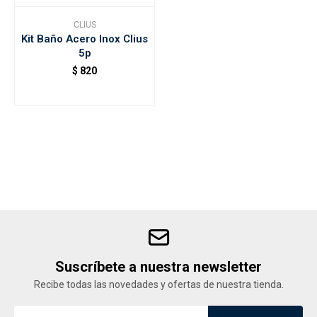
CLIUS
Kit Baño Acero Inox Clius
Accesorios
5p
$
820
Varios
Trabaja con nosotros
Contacto
Suscríbete a nuestra newsletter
Recibe todas las novedades y ofertas de nuestra tienda.