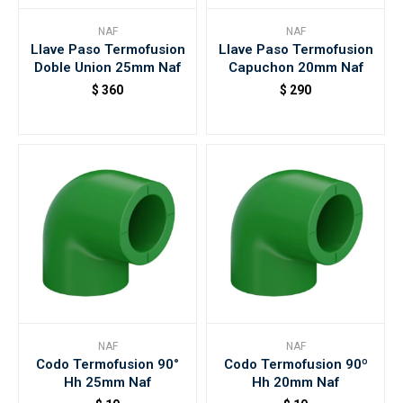
NAF
NAF
Llave Paso Termofusion
Llave Paso Termofusion
Accesorios
Doble Union 25mm Naf
Capuchon 20mm Naf
$
360
$
290
Varios
Trabaja con nosotros
Contacto
NAF
NAF
Codo Termofusion 90°
Codo Termofusion 90º
Hh 25mm Naf
Hh 20mm Naf