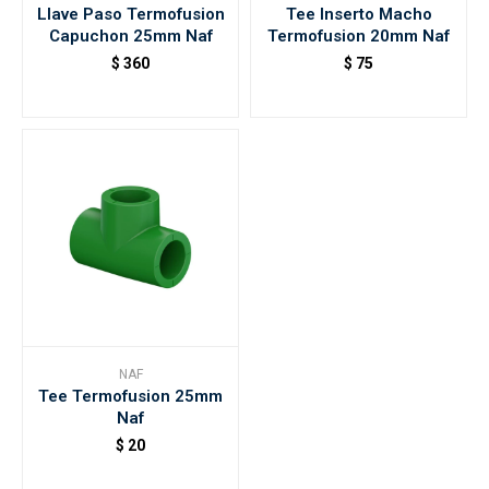
Llave Paso Termofusion
Tee Inserto Macho
Capuchon 25mm Naf
Termofusion 20mm Naf
$
360
$
75
NAF
Tee Termofusion 25mm
Naf
$
20