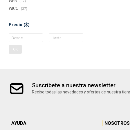
WEB
(37)
WICO
(37)
Precio
($)
OK
Suscríbete a nuestra newsletter
Recibe todas las novedades y ofertas de nuestra tien
AYUDA
NOSOTROS