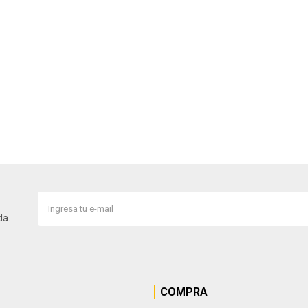
da.
COMPRA