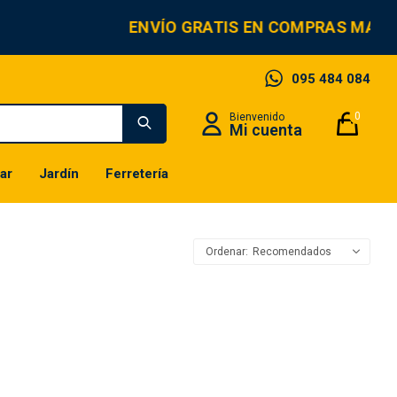
ENVÍO GRATIS EN COMPRAS MAYO
095 484 084
0
ar
Jardín
Ferretería
Recomendados