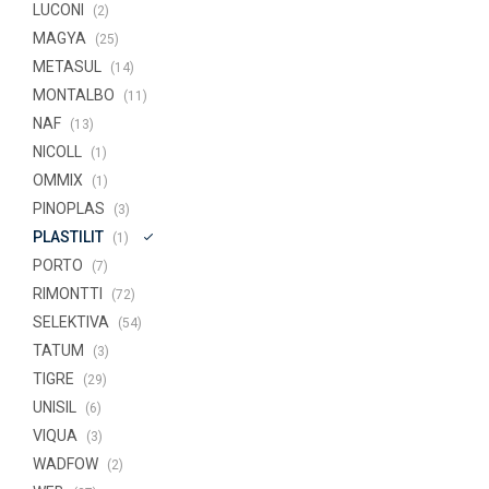
LUCONI
(2)
MAGYA
(25)
METASUL
(14)
MONTALBO
(11)
NAF
(13)
NICOLL
(1)
OMMIX
(1)
PINOPLAS
(3)
PLASTILIT
(1)
PORTO
(7)
RIMONTTI
(72)
SELEKTIVA
(54)
TATUM
(3)
TIGRE
(29)
UNISIL
(6)
VIQUA
(3)
WADFOW
(2)