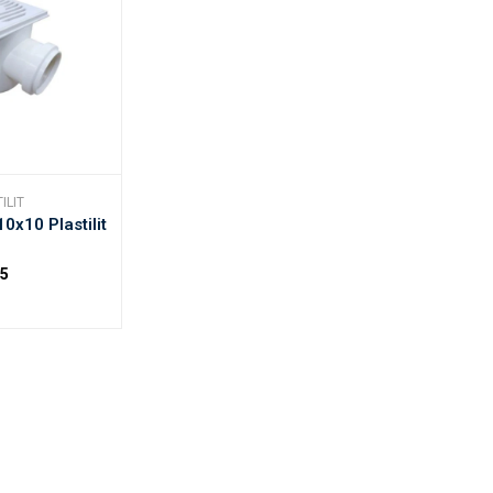
ILIT
0x10 Plastilit
95