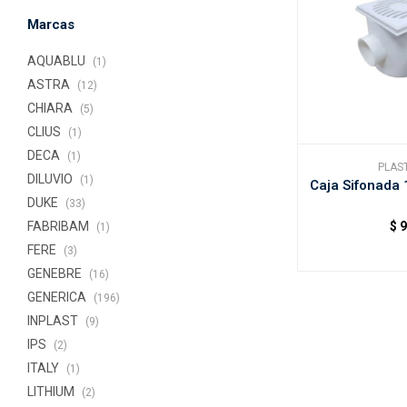
Marcas
AQUABLU
(1)
ASTRA
(12)
CHIARA
(5)
CLIUS
(1)
DECA
(1)
PLAST
DILUVIO
(1)
Caja Sifonada 1
DUKE
(33)
$
FABRIBAM
(1)
FERE
(3)
GENEBRE
(16)
GENERICA
(196)
INPLAST
(9)
IPS
(2)
ITALY
(1)
LITHIUM
(2)