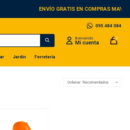
ENVÍO GRATIS EN COMPRAS MAYOR
095 484 084
0
ar
Jardín
Ferretería
Recomendados