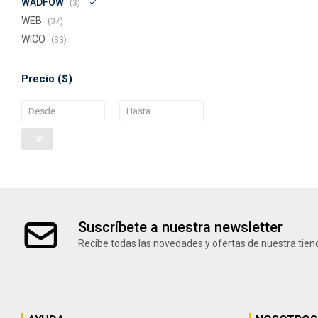
WADFOW
(3)
WEB
(37)
WICO
(33)
Precio
($)
OK
Suscríbete a nuestra newsletter
Recibe todas las novedades y ofertas de nuestra tien