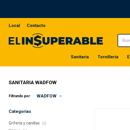
Local
Contacto
Sanitaria
Tornillería
E
SANITARIA WADFOW
WADFOW
Filtrando por:
Categorías
Grifería y canillas
(2)