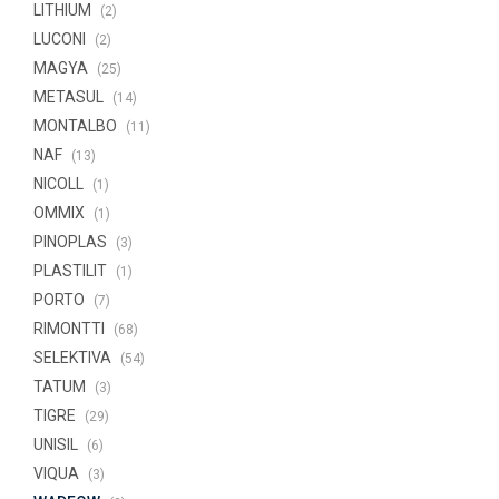
LITHIUM
(2)
LUCONI
(2)
MAGYA
(25)
METASUL
(14)
MONTALBO
(11)
NAF
(13)
NICOLL
(1)
OMMIX
(1)
PINOPLAS
(3)
PLASTILIT
(1)
PORTO
(7)
RIMONTTI
(68)
SELEKTIVA
(54)
TATUM
(3)
TIGRE
(29)
UNISIL
(6)
VIQUA
(3)