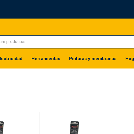
lectricidad
Herramientas
Pinturas y membranas
Hog