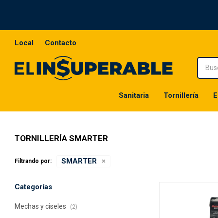
Local
Contacto
Sanitaria
Tornillería
E
TORNILLERÍA SMARTER
SMARTER
Filtrando por:
Categorías
Mechas y ciseles
(2)