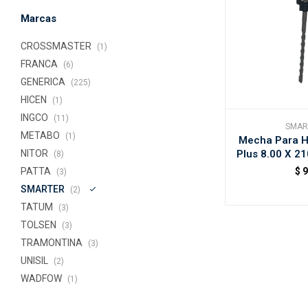
Marcas
CROSSMASTER
(1)
FRANCA
(6)
GENERICA
(225)
HICEN
(1)
INGCO
(11)
SMAR
METABO
(1)
Mecha Para H
Plus 8.00 X 2
NITOR
(8)
$
PATTA
(3)
SMARTER
(2)
TATUM
(3)
TOLSEN
(3)
TRAMONTINA
(3)
UNISIL
(2)
WADFOW
(1)