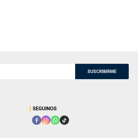
SUSCRIBIRME
SEGUINOS



