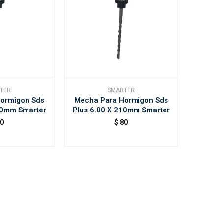
TER
SMARTER
ormigon Sds
Mecha Para Hormigon Sds
10mm Smarter
Plus 6.00 X 210mm Smarter
90
$
80