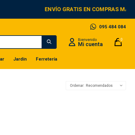
ENVÍO GRATIS EN COMPRAS MAYO
095 484 084
0
ar
Jardín
Ferretería
Recomendados