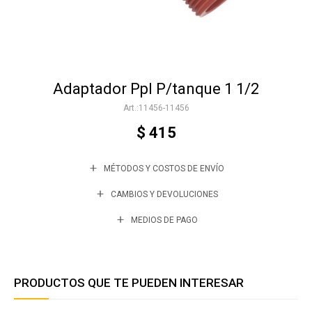
Accesorios
Adaptador Ppl P/tanque 1 1/2
Varios
11456-11456
$
415
Trabaja con nosotros
MÉTODOS Y COSTOS DE ENVÍO
Contacto
CAMBIOS Y DEVOLUCIONES
MEDIOS DE PAGO
PRODUCTOS QUE TE PUEDEN INTERESAR