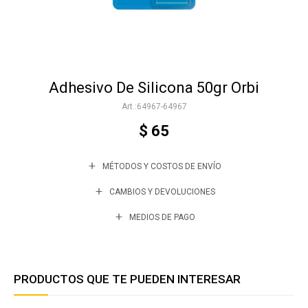
Accesorios
Adhesivo De Silicona 50gr Orbi
Varios
64967-64967
$
65
Trabaja con nosotros
MÉTODOS Y COSTOS DE ENVÍO
Contacto
CAMBIOS Y DEVOLUCIONES
MEDIOS DE PAGO
PRODUCTOS QUE TE PUEDEN INTERESAR