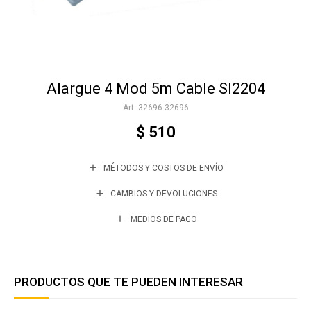
Accesorios
Alargue 4 Mod 5m Cable Sl2204
Varios
32696-32696
$
510
Trabaja con nosotros
MÉTODOS Y COSTOS DE ENVÍO
Contacto
CAMBIOS Y DEVOLUCIONES
MEDIOS DE PAGO
PRODUCTOS QUE TE PUEDEN INTERESAR