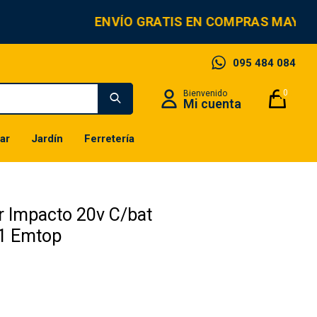
ENVÍO GRATIS EN COMPRAS MAYORE
095 484 084
0
ar
Jardín
Ferretería
or Impacto 20v C/bat
21 Emtop