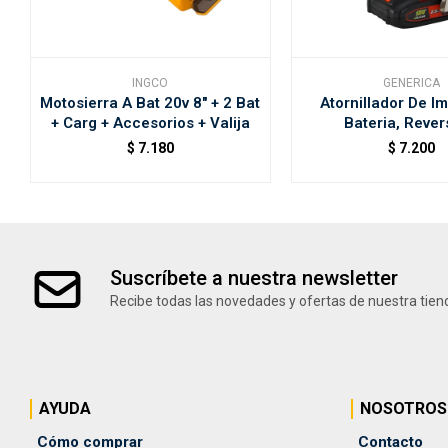
INGCO
GENERICA
Motosierra A Bat 20v 8" + 2 Bat
Atornillador De I
+ Carg + Accesorios + Valija
Bateria, Rever
$
7.180
$
7.200
Suscríbete a nuestra newsletter
Recibe todas las novedades y ofertas de nuestra tien
AYUDA
NOSOTROS
Cómo comprar
Contacto