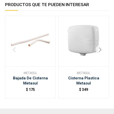
PRODUCTOS QUE TE PUEDEN INTERESAR
METASUL
METASUL
Bajada De Cisterna
Cisterna Plastica
Metasul
Metasul
$
175
$
349