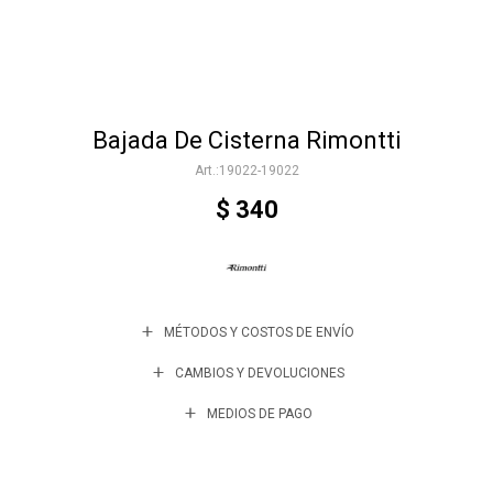
Accesorios
Bajada De Cisterna Rimontti
Varios
19022-19022
$
340
Trabaja con nosotros
Contacto
MÉTODOS Y COSTOS DE ENVÍO
CAMBIOS Y DEVOLUCIONES
MEDIOS DE PAGO