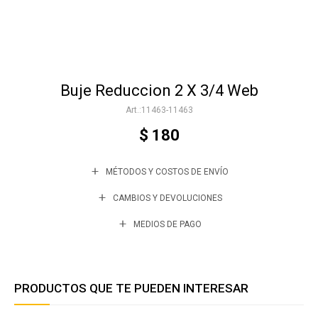
Accesorios
Buje Reduccion 2 X 3/4 Web
Varios
11463-11463
$
180
Trabaja con nosotros
MÉTODOS Y COSTOS DE ENVÍO
Contacto
CAMBIOS Y DEVOLUCIONES
MEDIOS DE PAGO
PRODUCTOS QUE TE PUEDEN INTERESAR