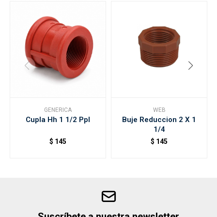
GENERICA
WEB
Cupla Hh 1 1/2 Ppl
Buje Reduccion 2 X 1
1/4
$
145
$
145
Suscríbete a nuestra newsletter