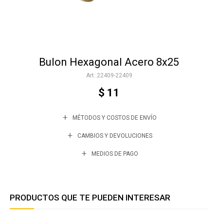
Accesorios
Bulon Hexagonal Acero 8x25
Varios
22409-22409
$
11
Trabaja con nosotros
MÉTODOS Y COSTOS DE ENVÍO
Contacto
CAMBIOS Y DEVOLUCIONES
MEDIOS DE PAGO
PRODUCTOS QUE TE PUEDEN INTERESAR