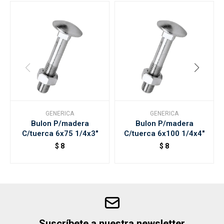
GENERICA
GENERICA
Bulon P/madera
Bulon P/madera
C/tuerca 6x75 1/4x3"
C/tuerca 6x100 1/4x4"
$
8
$
8
Suscríbete a nuestra newsletter