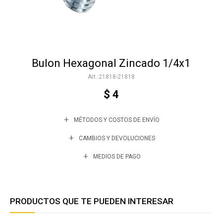
Accesorios
Bulon Hexagonal Zincado 1/4x1
Varios
21818-21818
$
4
Trabaja con nosotros
MÉTODOS Y COSTOS DE ENVÍO
Contacto
CAMBIOS Y DEVOLUCIONES
MEDIOS DE PAGO
PRODUCTOS QUE TE PUEDEN INTERESAR