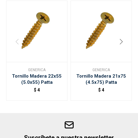
GENERICA
GENERICA
Tornillo Madera 22x55
Tornillo Madera 21x75
(5.0x55) Patta
(4.5x75) Patta
$
4
$
4
Suscríbete a nuestra newsletter