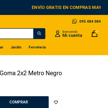
ENVÍO GRATIS EN COMPRAS MAYORE
095 484 084
0
ar
Jardín
Ferretería
o Goma 2x2 Metro Negro
COMPRAR