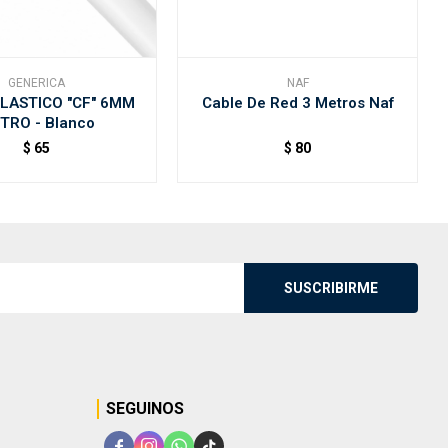
GENERICA
NAF
LASTICO "CF" 6MM
Cable De Red 3 Metros Naf
TRO - Blanco
$
65
$
80
SUSCRIBIRME
SEGUINOS



