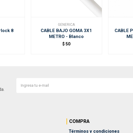
GENERICA
rlock 8
CABLE BAJO GOMA 3X1
CABLE P
METRO - Blanco
ME
$
50
da.
COMPRA
Términos y condiciones