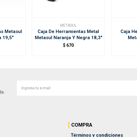
METASUL
as Metasul
Caja De Herramientas Metal
Caja H
 19,5"
Metasul Naranja Y Negra 18,3"
Meta
$
670
da.
COMPRA
Términos y condiciones