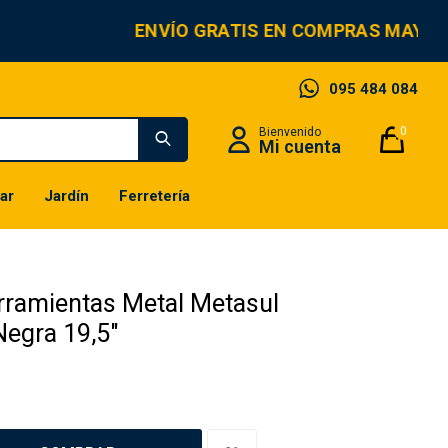
ENVÍO GRATIS EN COMPRAS MAYORE
095 484 084
0
ar
Jardín
Ferretería
rramientas Metal Metasul
Negra 19,5"