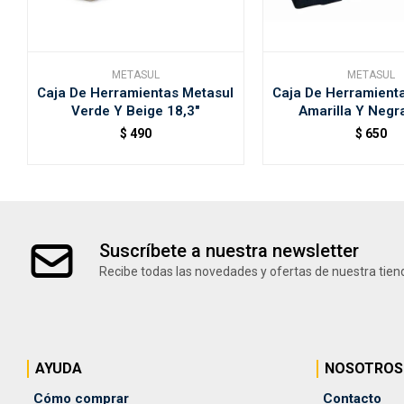
METASUL
METASUL
Caja De Herramientas Metasul
Caja De Herramient
Verde Y Beige 18,3"
Amarilla Y Negra
$
490
$
650
Suscríbete a nuestra newsletter
Recibe todas las novedades y ofertas de nuestra tien
AYUDA
NOSOTROS
Cómo comprar
Contacto