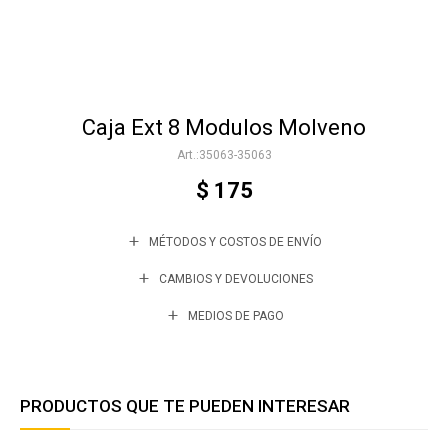
Accesorios
Caja Ext 8 Modulos Molveno
Varios
35063-35063
$
175
Trabaja con nosotros
MÉTODOS Y COSTOS DE ENVÍO
Contacto
CAMBIOS Y DEVOLUCIONES
MEDIOS DE PAGO
PRODUCTOS QUE TE PUEDEN INTERESAR