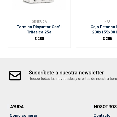
GENERICA
NAF
Termica Disyuntor Carfil
Caja Estanco 
Trifasica 25a
200x155x80 
$
280
$
285
Suscríbete a nuestra newsletter
Recibe todas las novedades y ofertas de nuestra tien
AYUDA
NOSOTROS
Cómo comprar
Contacto