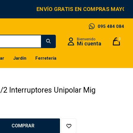
ENVÍO GRATIS EN COMPRAS MAYORES
095 484 084
0
ar
Jardín
Ferretería
/2 Interruptores Unipolar Mig
COMPRAR