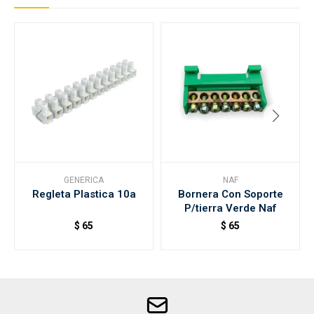
GENERICA
NAF
Regleta Plastica 10a
Bornera Con Soporte
P/tierra Verde Naf
$
65
$
65