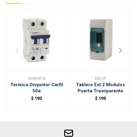
GENERICA
KALOP
Termica Disyuntor Carfil
Tablero Ext 2 Modulos
50a
Puerta Trasnparente
$
190
$
199