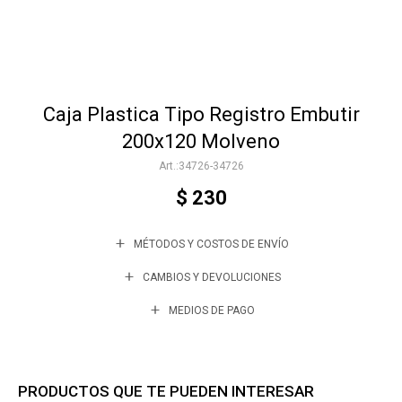
Accesorios
Caja Plastica Tipo Registro Embutir
Varios
200x120 Molveno
34726-34726
Trabaja con nosotros
$
230
MÉTODOS Y COSTOS DE ENVÍO
Contacto
CAMBIOS Y DEVOLUCIONES
MEDIOS DE PAGO
PRODUCTOS QUE TE PUEDEN INTERESAR