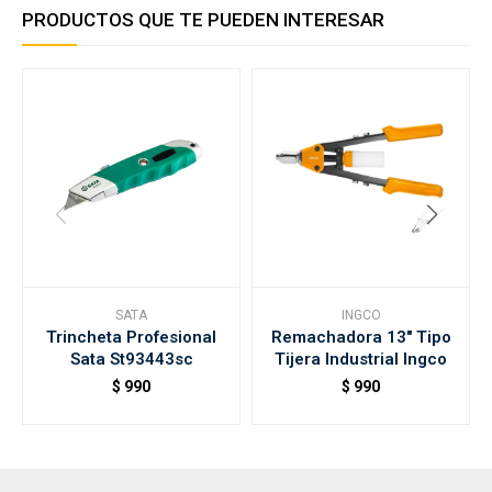
PRODUCTOS QUE TE PUEDEN INTERESAR
SATA
INGCO
Trincheta Profesional
Remachadora 13" Tipo
Sata St93443sc
Tijera Industrial Ingco
$
990
$
990