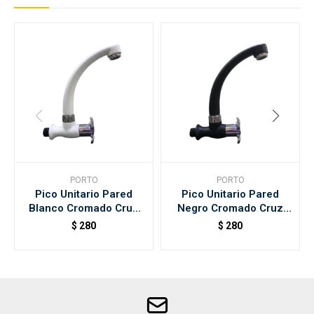
PORTO
PORTO
Pico Unitario Pared
Pico Unitario Pared
Blanco Cromado Cruz
Negro Cromado Cruz
Porto
Porto
$
280
$
280