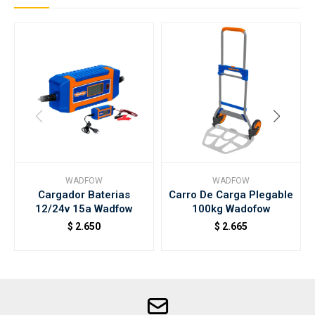
WADFOW
WADFOW
Cargador Baterias
Carro De Carga Plegable
12/24v 15a Wadfow
100kg Wadofow
$
2.650
$
2.665