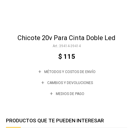
Accesorios
Chicote 20v Para Cinta Doble Led
Varios
39414-39414
$
115
Trabaja con nosotros
MÉTODOS Y COSTOS DE ENVÍO
Contacto
CAMBIOS Y DEVOLUCIONES
MEDIOS DE PAGO
PRODUCTOS QUE TE PUEDEN INTERESAR