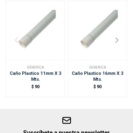
GENERICA
GENERICA
Caño Plastico 11mm X 3
Caño Plastico 16mm X 3
Mts.
Mts.
$
90
$
90
Suscríbete a nuestra newsletter