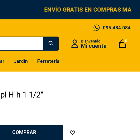
ENVÍO GRATIS EN COMPRAS MAYOR
095 484 084
0
ar
Jardín
Ferretería
pl H-h 1 1/2"
COMPRAR