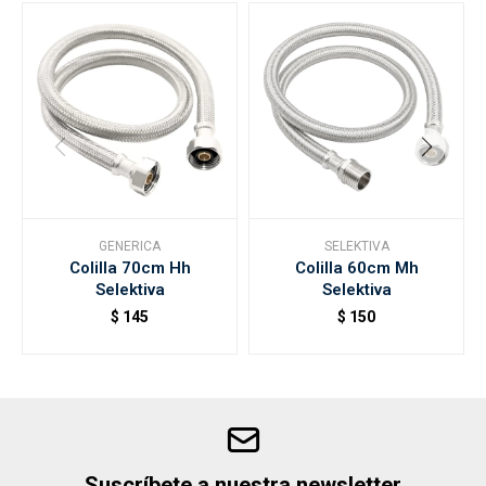
GENERICA
SELEKTIVA
Colilla 70cm Hh
Colilla 60cm Mh
Selektiva
Selektiva
$
145
$
150
Suscríbete a nuestra newsletter