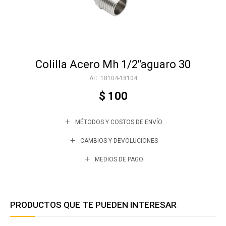
Accesorios
Colilla Acero Mh 1/2"aguaro 30
Varios
18104-18104
$
100
Trabaja con nosotros
MÉTODOS Y COSTOS DE ENVÍO
Contacto
CAMBIOS Y DEVOLUCIONES
MEDIOS DE PAGO
PRODUCTOS QUE TE PUEDEN INTERESAR