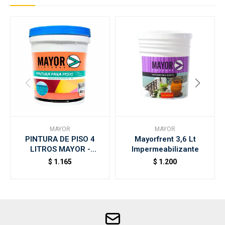
MAYOR
MAYOR
PINTURA DE PISO 4
Mayorfrent 3,6 Lt
LITROS MAYOR -
Impermeabilizante
Amarillo
$
1.165
$
1.200