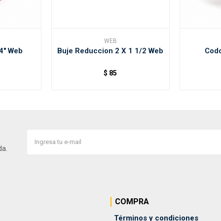
WEB
/4" Web
Buje Reduccion 2 X 1 1/2 Web
Codo
$
85
da.
COMPRA
Términos y condiciones