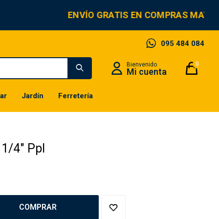
ENVÍO GRATIS EN COMPRAS MAYORE
095 484 084
0
ar
Jardín
Ferretería
 1/4" Ppl
COMPRAR