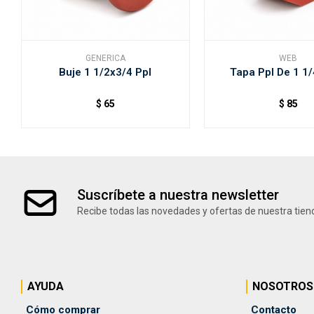
GENERICA
WEB
Buje 1 1/2x3/4 Ppl
Tapa Ppl De 1 1
$
65
$
85
Suscríbete a nuestra newsletter
Recibe todas las novedades y ofertas de nuestra tien
AYUDA
NOSOTROS
Cómo comprar
Contacto