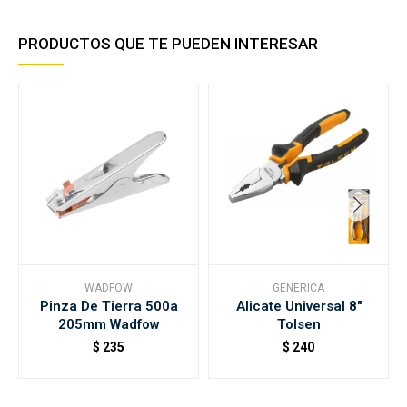
PRODUCTOS QUE TE PUEDEN INTERESAR
WADFOW
GENERICA
Pinza De Tierra 500a
Alicate Universal 8"
205mm Wadfow
Tolsen
$
235
$
240