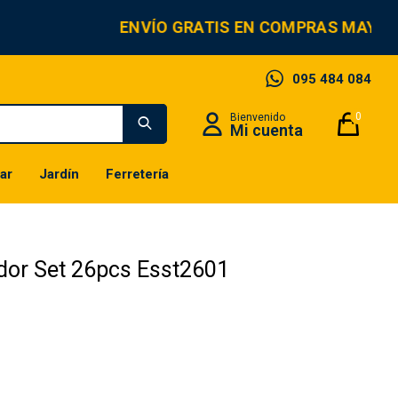
ENVÍO GRATIS EN COMPRAS MAYORE
095 484 084
0
ar
Jardín
Ferretería
ador Set 26pcs Esst2601