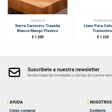
GENERICA
TRAMONTIN
Sierra Carnicero Travada
Llave Para Cañ
Blanca Mango Plastico
Tramontin
$
1.200
$
1.220
Suscríbete a nuestra newsletter
Recibe todas las novedades y ofertas de nuestra tien
AYUDA
NOSOTROS
Cómo comprar
Contacto