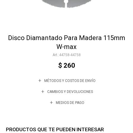
Accesorios
Disco Diamantado Para Madera 115mm
Varios
W-max
44758-44758
Trabaja con nosotros
$
260
MÉTODOS Y COSTOS DE ENVÍO
Contacto
CAMBIOS Y DEVOLUCIONES
MEDIOS DE PAGO
PRODUCTOS QUE TE PUEDEN INTERESAR