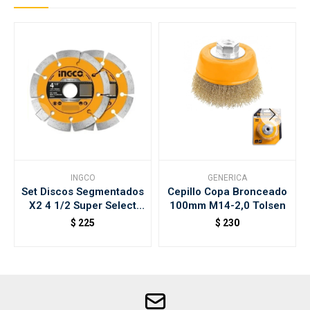
INGCO
GENERICA
Set Discos Segmentados
Cepillo Copa Bronceado
X2 4 1/2 Super Select
100mm M14-2,0 Tolsen
Ingco
$
225
$
230