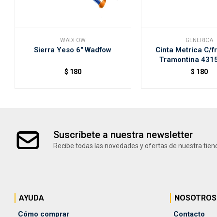
WADFOW
GENERICA
Sierra Yeso 6" Wadfow
Cinta Metrica C/
Tramontina 431
$
180
$
180
Suscríbete a nuestra newsletter
Recibe todas las novedades y ofertas de nuestra tien
AYUDA
NOSOTROS
Cómo comprar
Contacto