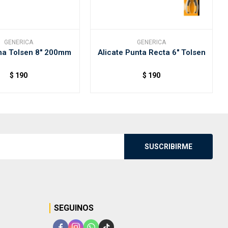
GENERICA
GENERICA
na Tolsen 8" 200mm
Alicate Punta Recta 6" Tolsen
$
190
$
190
SUSCRIBIRME
SEGUINOS



