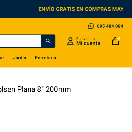
ENVÍO GRATIS EN COMPRAS MAYORE
095 484 084
0
ar
Jardín
Ferretería
olsen Plana 8" 200mm