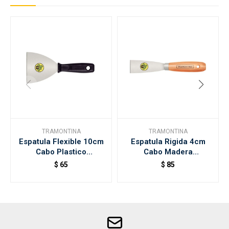
TRAMONTINA
TRAMONTINA
Espatula Flexible 10cm
Espatula Rigida 4cm
Cabo Plastico
Cabo Madera
Tramontina
Tramontina
$
65
$
85