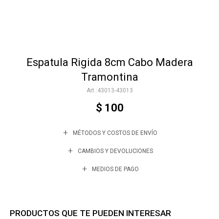
Accesorios
Espatula Rigida 8cm Cabo Madera
Varios
Tramontina
43013-43013
Trabaja con nosotros
$
100
MÉTODOS Y COSTOS DE ENVÍO
Contacto
CAMBIOS Y DEVOLUCIONES
MEDIOS DE PAGO
PRODUCTOS QUE TE PUEDEN INTERESAR