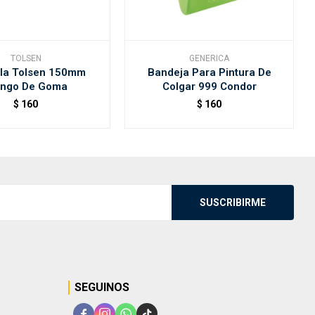
TOLSEN
GENERICA
ula Tolsen 150mm
Bandeja Para Pintura De
ngo De Goma
Colgar 999 Condor
$
160
$
160
SUSCRIBIRME
SEGUINOS



