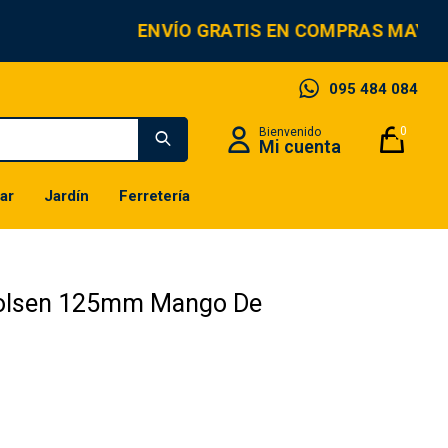
ENVÍO GRATIS EN COMPRAS MAYOR
095 484 084
0
ar
Jardín
Ferretería
Tolsen 125mm Mango De