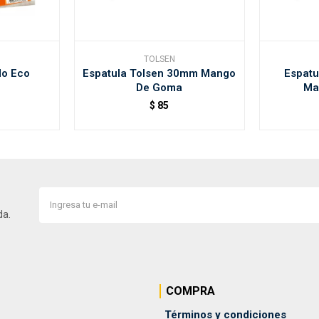
TOLSEN
do Eco
Espatula Tolsen 30mm Mango
Espat
De Goma
Ma
$
85
da.
COMPRA
Términos y condiciones