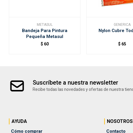
METASUL
GENERICA
Bandeja Para Pintura
Nylon Cubre To
Pequeña Metasul
$
60
$
65
Suscríbete a nuestra newsletter
Recibe todas las novedades y ofertas de nuestra tien
AYUDA
NOSOTROS
Cómo comprar
Contacto