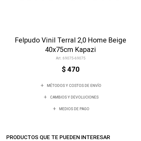
Accesorios
Felpudo Vinil Terral 2,0 Home Beige
Varios
40x75cm Kapazi
69075-69075
Trabaja con nosotros
$
470
MÉTODOS Y COSTOS DE ENVÍO
Contacto
CAMBIOS Y DEVOLUCIONES
MEDIOS DE PAGO
PRODUCTOS QUE TE PUEDEN INTERESAR