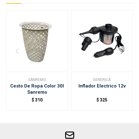
SANREMO
GENERICA
Cesto De Ropa Color 30l
Inflador Electrico 12v
Sanremo
$
310
$
325