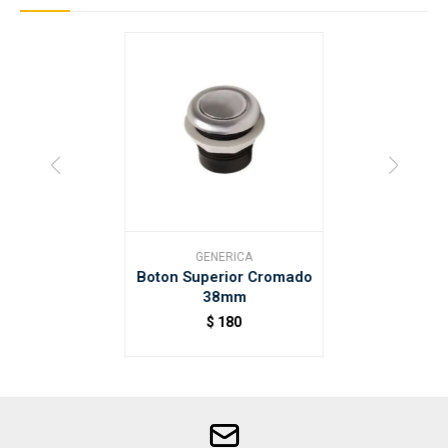
GENERICA
Boton Superior Cromado
38mm
$
180